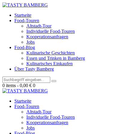
Startseite
Food-Touren
Altstadt-Tour
Individuelle Food-Touren
Kooperationsanfragen
Jobs
Food-Blog
Kulinarische Geschichten
Essen und Trinken in Bamberg
Kulinarisches Einkaufen
Über Tasty Bamberg
0 items
-
0,00 €
0
Startseite
Food-Touren
Altstadt-Tour
Individuelle Food-Touren
Kooperationsanfragen
Jobs
Food-Blog