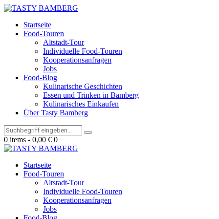
Startseite
Food-Touren
Altstadt-Tour
Individuelle Food-Touren
Kooperationsanfragen
Jobs
Food-Blog
Kulinarische Geschichten
Essen und Trinken in Bamberg
Kulinarisches Einkaufen
Über Tasty Bamberg
0 items
-
0,00 €
0
Startseite
Food-Touren
Altstadt-Tour
Individuelle Food-Touren
Kooperationsanfragen
Jobs
Food-Blog