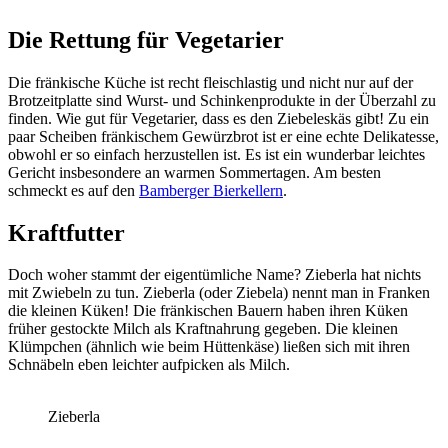
Die Rettung für Vegetarier
Die fränkische Küche ist recht fleischlastig und nicht nur auf der
Brotzeitplatte sind Wurst- und Schinkenprodukte in der Überzahl zu
finden. Wie gut für Vegetarier, dass es den Ziebeleskäs gibt! Zu ein
paar Scheiben fränkischem Gewürzbrot ist er eine echte Delikatesse,
obwohl er so einfach herzustellen ist. Es ist ein wunderbar leichtes
Gericht insbesondere an warmen Sommertagen. Am besten
schmeckt es auf den
Bamberger Bierkellern
.
Kraftfutter
Doch woher stammt der eigentümliche Name? Zieberla hat nichts
mit Zwiebeln zu tun. Zieberla (oder Ziebela) nennt man in Franken
die kleinen Küken! Die fränkischen Bauern haben ihren Küken
früher gestockte Milch als Kraftnahrung gegeben. Die kleinen
Klümpchen (ähnlich wie beim Hüttenkäse) ließen sich mit ihren
Schnäbeln eben leichter aufpicken als Milch.
Zieberla