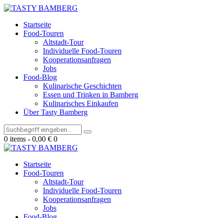
Startseite
Food-Touren
Altstadt-Tour
Individuelle Food-Touren
Kooperationsanfragen
Jobs
Food-Blog
Kulinarische Geschichten
Essen und Trinken in Bamberg
Kulinarisches Einkaufen
Über Tasty Bamberg
0 items
-
0,00 €
0
Startseite
Food-Touren
Altstadt-Tour
Individuelle Food-Touren
Kooperationsanfragen
Jobs
Food-Blog