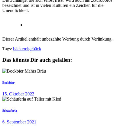
Die Schlange, die sich selbst frisst, wird auch als „Ouroboros“
bezeichnet und ist in vielen Kulturen ein Zeichen für die
Unendlichkeit.
Dieser Artikel enthält unbezahlte Werbung durch Verlinkung.
Tags:
bäckerei
gebäck
Das könnte Dir auch gefallen:
Bockbier
15. Oktober 2022
Schäuferla
6. September 2021