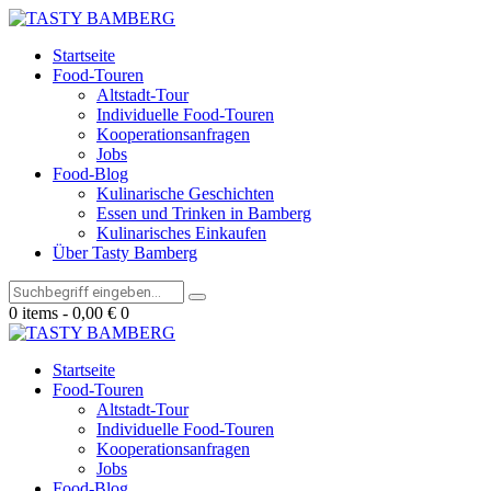
Startseite
Food-Touren
Altstadt-Tour
Individuelle Food-Touren
Kooperationsanfragen
Jobs
Food-Blog
Kulinarische Geschichten
Essen und Trinken in Bamberg
Kulinarisches Einkaufen
Über Tasty Bamberg
0 items
-
0,00 €
0
Startseite
Food-Touren
Altstadt-Tour
Individuelle Food-Touren
Kooperationsanfragen
Jobs
Food-Blog