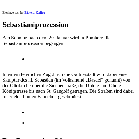
Eierringe aus der
Bäckerei Kerling
Sebastianiprozession
Am Sonntag nach dem 20. Januar wird in Bamberg die
Sebastianiprozession begangen.
In einem feierlichen Zug durch die Gärtnerstadt wird dabei eine
Skulptur des hl. Sebastian (im Volksmund „Basdel“ genannt) von
der Ottokirche über die Siechenstraße, die Untere und Obere
Königstrasse bis nach St. Gangolf getragen. Die Straßen sind dabei
mit vielen bunten Fähnchen geschmückt.