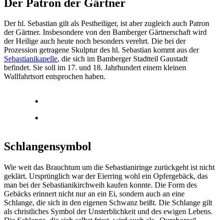
Der Patron der Gärtner
Der hl. Sebastian gilt als Pestheiliger, ist aber zugleich auch Patron
der Gärtner. Insbesondere von den Bamberger Gärtnerschaft wird
der Heilige auch heute noch besonders verehrt. Die bei der
Prozession getragene Skulptur des hl. Sebastian kommt aus der
Sebastianikapelle
, die sich im Bamberger Stadtteil Gaustadt
befindet. Sie soll im 17. und 18. Jahrhundert einem kleinen
Wallfahrtsort entsprochen haben.
Schlangensymbol
Wie weit das Brauchtum um die Sebastianiringe zurückgeht ist nicht
geklärt. Ursprünglich war der Eierring wohl ein Opfergebäck, das
man bei der Sebastianikirchweih kaufen konnte. Die Form des
Gebäcks erinnert nicht nur an ein Ei, sondern auch an eine
Schlange, die sich in den eigenen Schwanz beißt. Die Schlange gilt
als christliches Symbol der Unsterblichkeit und des ewigen Lebens.