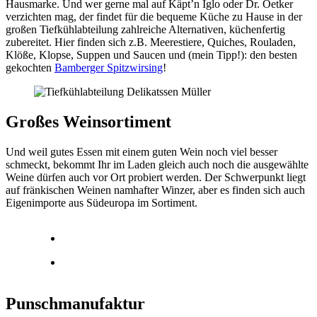
Hausmarke. Und wer gerne mal auf Käpt’n Iglo oder Dr. Oetker
verzichten mag, der findet für die bequeme Küche zu Hause in der
großen Tiefkühlabteilung zahlreiche Alternativen, küchenfertig
zubereitet. Hier finden sich z.B. Meerestiere, Quiches, Rouladen,
Klöße, Klopse, Suppen und Saucen und (mein Tipp!): den besten
gekochten
Bamberger Spitzwirsing
!
Großes
Weinsortiment
Und weil gutes Essen mit einem guten Wein noch viel besser
schmeckt, bekommt Ihr im Laden gleich auch noch die ausgewählte
Weine dürfen auch vor Ort probiert werden. Der Schwerpunkt liegt
auf fränkischen Weinen namhafter Winzer, aber es finden sich auch
Eigenimporte aus Südeuropa im Sortiment.
Punschmanufaktur