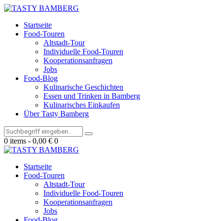
Startseite
Food-Touren
Altstadt-Tour
Individuelle Food-Touren
Kooperationsanfragen
Jobs
Food-Blog
Kulinarische Geschichten
Essen und Trinken in Bamberg
Kulinarisches Einkaufen
Über Tasty Bamberg
0 items
-
0,00 €
0
Startseite
Food-Touren
Altstadt-Tour
Individuelle Food-Touren
Kooperationsanfragen
Jobs
Food-Blog