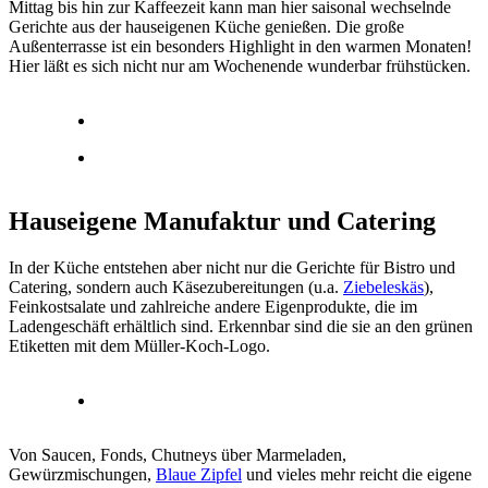
Mittag bis hin zur Kaffeezeit kann man hier saisonal wechselnde
Gerichte aus der hauseigenen Küche genießen. Die große
Außenterrasse ist ein besonders Highlight in den warmen Monaten!
Hier läßt es sich nicht nur am Wochenende wunderbar frühstücken.
Hauseigene Manufaktur und Catering
In der Küche entstehen aber nicht nur die Gerichte für Bistro und
Catering, sondern auch Käsezubereitungen (u.a.
Ziebeleskäs
),
Feinkostsalate und zahlreiche andere Eigenprodukte, die im
Ladengeschäft erhältlich sind. Erkennbar sind die sie an den grünen
Etiketten mit dem Müller-Koch-Logo.
Von Saucen, Fonds, Chutneys über Marmeladen,
Gewürzmischungen,
Blaue Zipfel
und vieles mehr reicht die eigene