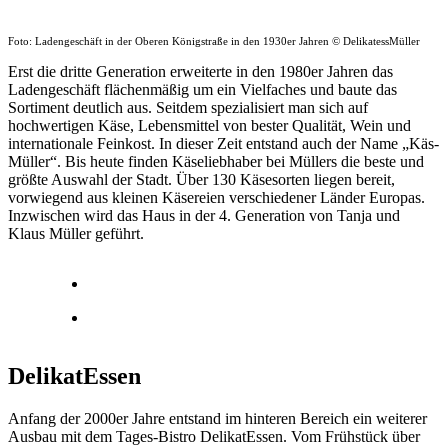
Foto: Ladengeschäft in der Oberen Königstraße in den 1930er Jahren © DelikatessMüller
Erst die dritte Generation erweiterte in den 1980er Jahren das
Ladengeschäft flächenmäßig um ein Vielfaches und baute das
Sortiment deutlich aus. Seitdem spezialisiert man sich auf
hochwertigen Käse, Lebensmittel von bester Qualität, Wein und
internationale Feinkost. In dieser Zeit entstand auch der Name „Käs-
Müller“. Bis heute finden Käseliebhaber bei Müllers die beste und
größte Auswahl der Stadt. Über 130 Käsesorten liegen bereit,
vorwiegend aus kleinen Käsereien verschiedener Länder Europas.
Inzwischen wird das Haus in der 4. Generation von Tanja und
Klaus Müller geführt.
DelikatEssen
Anfang der 2000er Jahre entstand im hinteren Bereich ein weiterer
Ausbau mit dem Tages-Bistro DelikatEssen. Vom Frühstück über