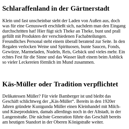
Schlaraffenland in der Gärtnerstadt
Klein und fast unscheinbar sieht der Laden von Außen aus, doch
was für eine Genusswelt erschließt sich, nachdem man den Eingang
durchschritten hat! Hier fügt sich Theke an Theke, bunt und prall
gefüllt mit Produkten der verschiedenen Fachabteilungen.
Freundliches Personal steht einem überall beratend zur Seite. In den
Regalen verlocken Weine und Spirituosen, bunte Saucen, Fonds,
Gewürze, Marmeladen, Nudeln, Reis, Gebäck und vieles mehr. Ein
echtes Fest für die Sinne und das Wasser läuft einem beim Anblick
so vieler Leckereien förmlich im Mund zusammen.
Käs-Müller oder Tradition verpflichtet
Delikatessen Müller? Für viele Bamberger ist und bleibt das
Geschäft schlichtweg der „Käs-Müller“. Bereits in den 1920er
Jahren gründete Kunigunda Müller einen Kleinhandel mit Milch-
und Käseprodukten, damals allerdings noch in der Altstadt, in der
Langenstraße. Die nächste Generation führte das Geschäft bereits
am heutigen Standort in der Oberen Königstraße weiter.