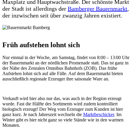
Maxplatz und Hauptwachstraße. Der schönste Markt
der Stadt ist allerdings der
Bamberger Bauernmarkt
,
der inzwischen seit über zwanzig Jahren existiert.
Früh aufstehen lohnt sich
Nur einmal in der Woche, am Samstag, findet von 8:00 – 13:00 Uhr
der Bauernmarkt an der nördlichen Promenade statt. Das ist ganz in
der Nähe des Zenralen Omnibus Bahnhofs (ZOB). Das frühe
Aufstehen lohnt sich auf alle Fälle. Auf dem Bauernmarkt bieten
ausschließlich regionale Erzeuger ihre saisonale Ware an.
Verkauft wird hier also nur das, was auch in der Region erzeugt
wurde. Fast die Hälfte des Sortiments wird zudem kontrolliert
biologisch erzeugt! Der Weg vom Erzeuger zum Kunden ist hier
ganz kurz. Je nach Jahreszeit wechseln die
Marktbeschicker
. Im
Winter gibt es hier nicht ganz so viele Stände wie in den warmen
Monaten.