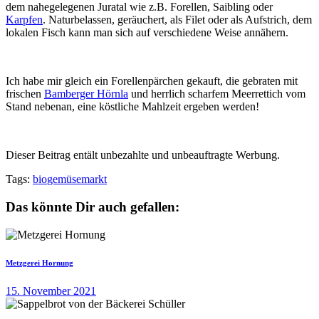
dem nahegelegenen Juratal wie z.B. Forellen, Saibling oder
Karpfen
. Naturbelassen, geräuchert, als Filet oder als Aufstrich, dem
lokalen Fisch kann man sich auf verschiedene Weise annähern.
Ich habe mir gleich ein Forellenpärchen gekauft, die gebraten mit
frischen
Bamberger Hörnla
und herrlich scharfem Meerrettich vom
Stand nebenan, eine köstliche Mahlzeit ergeben werden!
Dieser Beitrag entält unbezahlte und unbeauftragte Werbung.
Tags:
bio
gemüse
markt
Das könnte Dir auch gefallen:
Metzgerei Hornung
15. November 2021