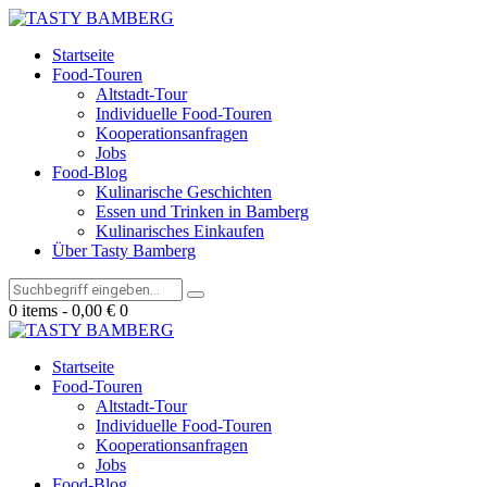
Startseite
Food-Touren
Altstadt-Tour
Individuelle Food-Touren
Kooperationsanfragen
Jobs
Food-Blog
Kulinarische Geschichten
Essen und Trinken in Bamberg
Kulinarisches Einkaufen
Über Tasty Bamberg
0 items
-
0,00 €
0
Startseite
Food-Touren
Altstadt-Tour
Individuelle Food-Touren
Kooperationsanfragen
Jobs
Food-Blog