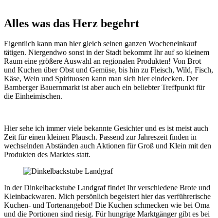
Alles was das Herz begehrt
Eigentlich kann man hier gleich seinen ganzen Wocheneinkauf
tätigen. Niergendwo sonst in der Stadt bekommt Ihr auf so kleinem
Raum eine größere Auswahl an regionalen Produkten! Von Brot
und Kuchen über Obst und Gemüse, bis hin zu Fleisch, Wild, Fisch,
Käse, Wein und Spirituosen kann man sich hier eindecken. Der
Bamberger Bauernmarkt ist aber auch ein beliebter Treffpunkt für
die Einheimischen.
Hier sehe ich immer viele bekannte Gesichter und es ist meist auch
Zeit für einen kleinen Plausch. Passend zur Jahreszeit finden in
wechselnden Abständen auch Aktionen für Groß und Klein mit den
Produkten des Marktes statt.
In der Dinkelbackstube Landgraf findet Ihr verschiedene Brote und
Kleinbackwaren. Mich persönlich begeistert hier das verführerische
Kuchen- und Tortenangebot! Die Kuchen schmecken wie bei Oma
und die Portionen sind riesig. Für hungrige Marktgänger gibt es bei