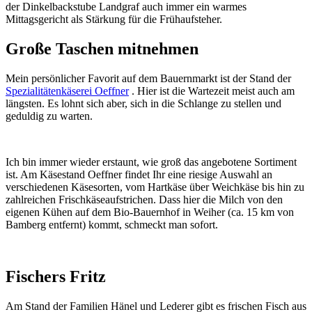
der Dinkelbackstube Landgraf auch immer ein warmes
Mittagsgericht als Stärkung für die Frühaufsteher.
Große Taschen mitnehmen
Mein persönlicher Favorit auf dem Bauernmarkt ist der Stand der
Spezialitätenkäserei Oeffner
. Hier ist die Wartezeit meist auch am
längsten. Es lohnt sich aber, sich in die Schlange zu stellen und
geduldig zu warten.
Ich bin immer wieder erstaunt, wie groß das angebotene Sortiment
ist. Am Käsestand Oeffner findet Ihr eine riesige Auswahl an
verschiedenen Käsesorten, vom Hartkäse über Weichkäse bis hin zu
zahlreichen Frischkäseaufstrichen. Dass hier die Milch von den
eigenen Kühen auf dem Bio-Bauernhof in Weiher (ca. 15 km von
Bamberg entfernt) kommt, schmeckt man sofort.
Fischers Fritz
Am Stand der Familien Hänel und Lederer gibt es frischen Fisch aus