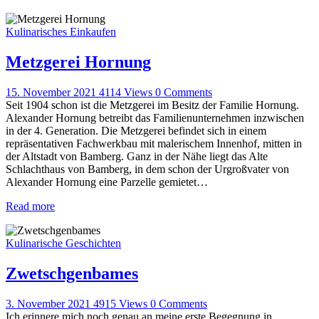
Kulinarisches Einkaufen
Metzgerei Hornung
15. November 2021
4114
Views
0
Comments
Seit 1904 schon ist die Metzgerei im Besitz der Familie Hornung.
Alexander Hornung betreibt das Familienunternehmen inzwischen
in der 4. Generation. Die Metzgerei befindet sich in einem
repräsentativen Fachwerkbau mit malerischem Innenhof, mitten in
der Altstadt von Bamberg. Ganz in der Nähe liegt das Alte
Schlachthaus von Bamberg, in dem schon der Urgroßvater von
Alexander Hornung eine Parzelle gemietet…
Read more
Kulinarische Geschichten
Zwetschgenbames
3. November 2021
4915
Views
0
Comments
Ich erinnere mich noch genau an meine erste Begegnung in