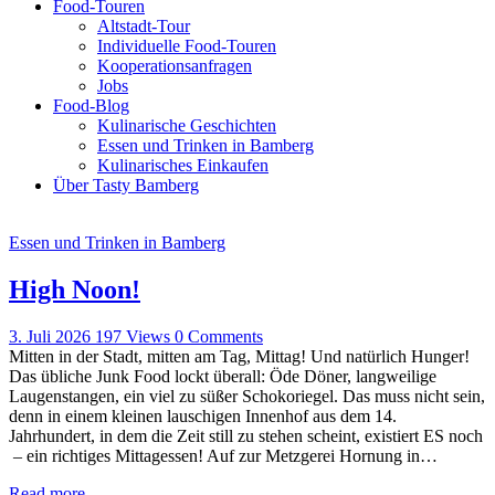
Food-Touren
Altstadt-Tour
Individuelle Food-Touren
Kooperationsanfragen
Jobs
Food-Blog
Kulinarische Geschichten
Essen und Trinken in Bamberg
Kulinarisches Einkaufen
Über Tasty Bamberg
Essen und Trinken in Bamberg
High Noon!
3. Juli 2026
197
Views
0
Comments
Mitten in der Stadt, mitten am Tag, Mittag! Und natürlich Hunger!
Das übliche Junk Food lockt überall: Öde Döner, langweilige
Laugenstangen, ein viel zu süßer Schokoriegel. Das muss nicht sein,
denn in einem kleinen lauschigen Innenhof aus dem 14.
Jahrhundert, in dem die Zeit still zu stehen scheint, existiert ES noch
– ein richtiges Mittagessen! Auf zur Metzgerei Hornung in…
Read more