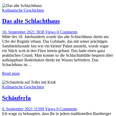
Kulinarische Geschichten
Das alte Schlachthaus
16. September 2021
3038
Views
0
Comments
Mitte des 18. Jahrhunderts wurde das alte Schlachthaus direkt am
Ufer der Regnitz erbaut. Das Gebäude, das mit seiner prächtigen
Sandsteinfassade fast wie ein kleiner Palast aussieht, wurde sogar
ein Stück weit in den Fluss hinein gebaut. Das hatte einen ganz
praktischen Grund. Man konnte so die Schlachtabfälle bequem über
aufklappbare Bodenluken direkt ins Wasser befördern. Das
Schachthaus ist…
Read more
Kulinarische Geschichten
Schäuferla
6. September 2021
11509
Views
0
Comments
Ich wage zu behaupten, dass Ihr in jedem traditionellen Bamberger