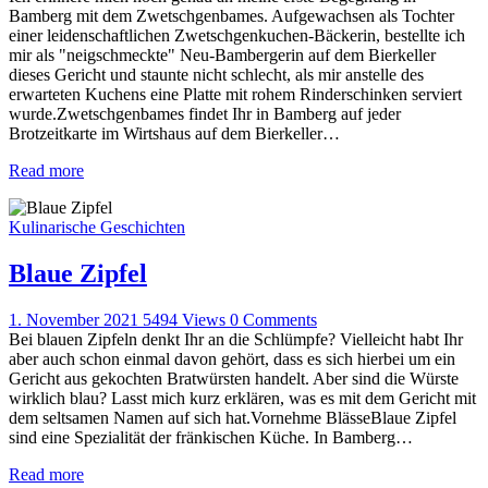
Bamberg mit dem Zwetschgenbames. Aufgewachsen als Tochter
einer leidenschaftlichen Zwetschgenkuchen-Bäckerin, bestellte ich
mir als "neigschmeckte" Neu-Bambergerin auf dem Bierkeller
dieses Gericht und staunte nicht schlecht, als mir anstelle des
erwarteten Kuchens eine Platte mit rohem Rinderschinken serviert
wurde.Zwetschgenbames findet Ihr in Bamberg auf jeder
Brotzeitkarte im Wirtshaus auf dem Bierkeller…
Read more
Kulinarische Geschichten
Blaue Zipfel
1. November 2021
5494
Views
0
Comments
Bei blauen Zipfeln denkt Ihr an die Schlümpfe? Vielleicht habt Ihr
aber auch schon einmal davon gehört, dass es sich hierbei um ein
Gericht aus gekochten Bratwürsten handelt. Aber sind die Würste
wirklich blau? Lasst mich kurz erklären, was es mit dem Gericht mit
dem seltsamen Namen auf sich hat.Vornehme BlässeBlaue Zipfel
sind eine Spezialität der fränkischen Küche. In Bamberg…
Read more