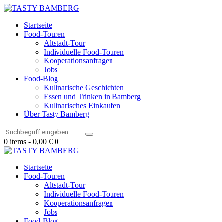
Startseite
Food-Touren
Altstadt-Tour
Individuelle Food-Touren
Kooperationsanfragen
Jobs
Food-Blog
Kulinarische Geschichten
Essen und Trinken in Bamberg
Kulinarisches Einkaufen
Über Tasty Bamberg
0 items
-
0,00 €
0
Startseite
Food-Touren
Altstadt-Tour
Individuelle Food-Touren
Kooperationsanfragen
Jobs
Food-Blog