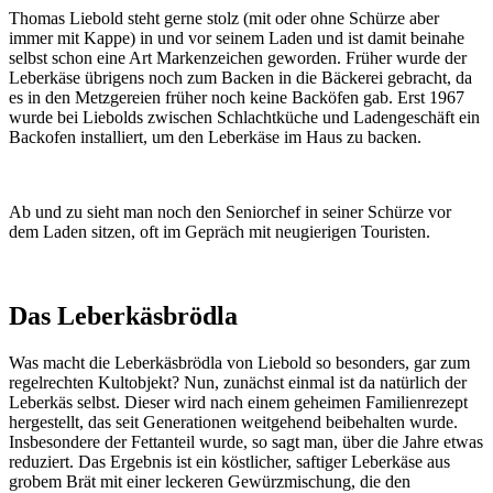
Thomas Liebold steht gerne stolz (mit oder ohne Schürze aber
immer mit Kappe) in und vor seinem Laden und ist damit beinahe
selbst schon eine Art Markenzeichen geworden. Früher wurde der
Leberkäse übrigens noch zum Backen in die Bäckerei gebracht, da
es in den Metzgereien früher noch keine Backöfen gab. Erst 1967
wurde bei Liebolds zwischen Schlachtküche und Ladengeschäft ein
Backofen installiert, um den Leberkäse im Haus zu backen.
Ab und zu sieht man noch den Seniorchef in seiner Schürze vor
dem Laden sitzen, oft im Gepräch mit neugierigen Touristen.
Das Leberkäsbrödla
Was macht die Leberkäsbrödla von Liebold so besonders, gar zum
regelrechten Kultobjekt? Nun, zunächst einmal ist da natürlich der
Leberkäs selbst. Dieser wird nach einem geheimen Familienrezept
hergestellt, das seit Generationen weitgehend beibehalten wurde.
Insbesondere der Fettanteil wurde, so sagt man, über die Jahre etwas
reduziert. Das Ergebnis ist ein köstlicher, saftiger Leberkäse aus
grobem Brät mit einer leckeren Gewürzmischung, die den