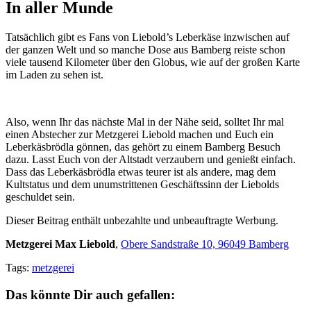
In aller Munde
Tatsächlich gibt es Fans von Liebold’s Leberkäse inzwischen auf
der ganzen Welt und so manche Dose aus Bamberg reiste schon
viele tausend Kilometer über den Globus, wie auf der großen Karte
im Laden zu sehen ist.
Also, wenn Ihr das nächste Mal in der Nähe seid, solltet Ihr mal
einen Abstecher zur Metzgerei Liebold machen und Euch ein
Leberkäsbrödla gönnen, das gehört zu einem Bamberg Besuch
dazu. Lasst Euch von der Altstadt verzaubern und genießt einfach.
Dass das Leberkäsbrödla etwas teurer ist als andere, mag dem
Kultstatus und dem unumstrittenen Geschäftssinn der Liebolds
geschuldet sein.
Dieser Beitrag enthält unbezahlte und unbeauftragte Werbung.
Metzgerei Max Liebold
,
Obere Sandstraße 10, 96049 Bamberg
Tags:
metzgerei
Das könnte Dir auch gefallen: