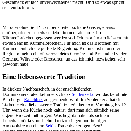
Geschmack einfach unverwechselbar macht. Und so etwas spricht
sich einfach rum.
Mit oder ohne Senf? Darüber streiten sich die Geister, ebenso
darüber, ob der Leberkäse lieber im neutralen oder im
Kümmelbrötchen gegessen werden soll. Ich mag ihn am liebsten mit
etwas Senf im Kümmelbrötchen. Für mich ist das Brötchen mit
Kümmel einfach die perfekte Begleitung. Kümmel ist in unserer
Region ohnehin ein oft verwendetes Gewürz und Bestandteil vieler
Gerichte, Würste oder Brotsorten, an das ich mich inzwischen sehr
gewöhnt habe.
Eine liebenswerte Tradition
In direkter Nachbarschaft, in der anschließenden
Dominikanerstraße, befindet sich das
Schlenkerla
, wo das berühmte
Bamberger
Rauchbier
ausgeschenkt wird. Im Schlenkerla hat sich
bis heute eine liebenswerte Tradition erhalten: Am Vormittag bis 12
Uhr, wenn die Küche noch kalt ist, darf man sich nämlich seine
eigene Brotzeit mitbringen! Was liegt da näher als sich ein
Leberkäsbrödla vom Liebold mitzubringen und in uriger
Atmosphäre mit einem
Seidla
Rauchbier zu genießen?