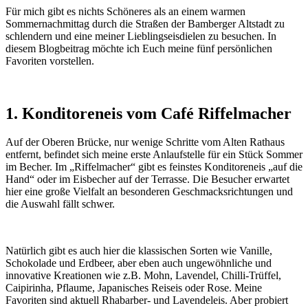
Für mich gibt es nichts Schöneres als an einem warmen
Sommernachmittag durch die Straßen der Bamberger Altstadt zu
schlendern und eine meiner Lieblingseisdielen zu besuchen. In
diesem Blogbeitrag möchte ich Euch meine fünf persönlichen
Favoriten vorstellen.
1. Konditoreneis vom Café Riffelmacher
Auf der Oberen Brücke, nur wenige Schritte vom Alten Rathaus
entfernt, befindet sich meine erste Anlaufstelle für ein Stück Sommer
im Becher. Im „Riffelmacher“ gibt es feinstes Konditoreneis „auf die
Hand“ oder im Eisbecher auf der Terrasse. Die Besucher erwartet
hier eine große Vielfalt an besonderen Geschmacksrichtungen und
die Auswahl fällt schwer.
Natürlich gibt es auch hier die klassischen Sorten wie Vanille,
Schokolade und Erdbeer, aber eben auch ungewöhnliche und
innovative Kreationen wie z.B. Mohn, Lavendel, Chilli-Trüffel,
Caipirinha, Pflaume, Japanisches Reiseis oder Rose. Meine
Favoriten sind aktuell Rhabarber- und Lavendeleis. Aber probiert