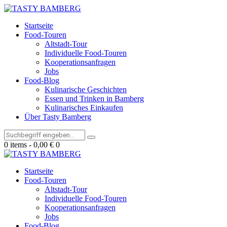
Startseite
Food-Touren
Altstadt-Tour
Individuelle Food-Touren
Kooperationsanfragen
Jobs
Food-Blog
Kulinarische Geschichten
Essen und Trinken in Bamberg
Kulinarisches Einkaufen
Über Tasty Bamberg
0 items
-
0,00 €
0
Startseite
Food-Touren
Altstadt-Tour
Individuelle Food-Touren
Kooperationsanfragen
Jobs
Food-Blog