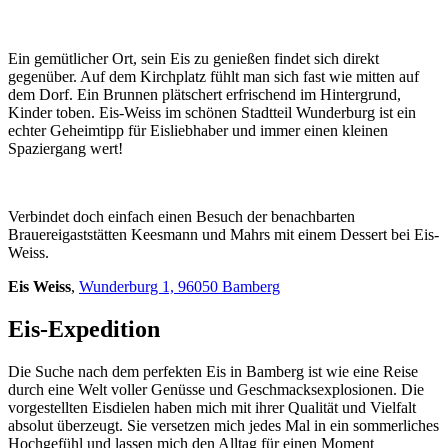
Ein gemütlicher Ort, sein Eis zu genießen findet sich direkt
gegenüber. Auf dem Kirchplatz fühlt man sich fast wie mitten auf
dem Dorf. Ein Brunnen plätschert erfrischend im Hintergrund,
Kinder toben. Eis-Weiss im schönen Stadtteil Wunderburg ist ein
echter Geheimtipp für Eisliebhaber und immer einen kleinen
Spaziergang wert!
Verbindet doch einfach einen Besuch der benachbarten
Brauereigaststätten Keesmann und Mahrs mit einem Dessert bei Eis-
Weiss.
Eis Weiss
,
Wunderburg 1, 96050 Bamberg
Eis-Expedition
Die Suche nach dem perfekten Eis in Bamberg ist wie eine Reise
durch eine Welt voller Genüsse und Geschmacksexplosionen. Die
vorgestellten Eisdielen haben mich mit ihrer Qualität und Vielfalt
absolut überzeugt. Sie versetzen mich jedes Mal in ein sommerliches
Hochgefühl und lassen mich den Alltag für einen Moment