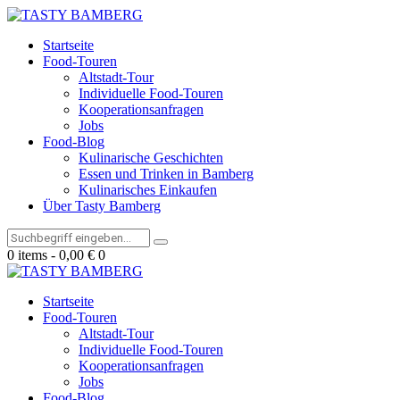
Startseite
Food-Touren
Altstadt-Tour
Individuelle Food-Touren
Kooperationsanfragen
Jobs
Food-Blog
Kulinarische Geschichten
Essen und Trinken in Bamberg
Kulinarisches Einkaufen
Über Tasty Bamberg
0 items
-
0,00 €
0
Startseite
Food-Touren
Altstadt-Tour
Individuelle Food-Touren
Kooperationsanfragen
Jobs
Food-Blog