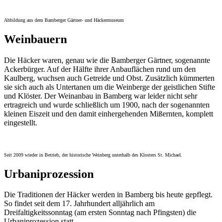
Abbildung aus dem Bamberger Gärtner- und Häckermuseum
Weinbauern
Die Häcker waren, genau wie die Bamberger Gärtner, sogenannte
Ackerbürger. Auf der Hälfte ihrer Anbauflächen rund um den
Kaulberg, wuchsen auch Getreide und Obst. Zusätzlich kümmerten
sie sich auch als Untertanen um die Weinberge der geistlichen Stifte
und Klöster. Der Weinanbau in Bamberg war leider nicht sehr
ertragreich und wurde schließlich um 1900, nach der sogenannten
kleinen Eiszeit und den damit einhergehenden Mißernten, komplett
eingestellt.
Seit 2009 wieder in Betrieb, der historische Weinberg unterhalb des Klosters St. Michael.
Urbaniprozession
Die Traditionen der Häcker werden in Bamberg bis heute gepflegt.
So findet seit dem 17. Jahrhundert alljährlich am
Dreifaltigkeitssonntag (am ersten Sonntag nach Pfingsten) die
Urbaniprozession statt.