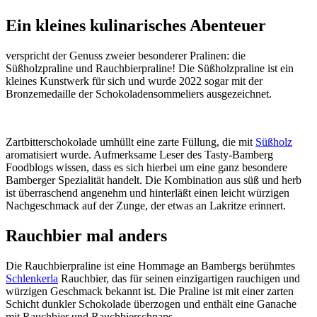
Ein kleines kulinarisches Abenteuer
verspricht der Genuss zweier besonderer Pralinen: die
Süßholzpraline und Rauchbierpraline! Die Süßholzpraline ist ein
kleines Kunstwerk für sich und wurde 2022 sogar mit der
Bronzemedaille der Schokoladensommeliers ausgezeichnet.
Zartbitterschokolade umhüllt eine zarte Füllung, die mit
Süßholz
aromatisiert wurde. Aufmerksame Leser des Tasty-Bamberg
Foodblogs wissen, dass es sich hierbei um eine ganz besondere
Bamberger Spezialität handelt. Die Kombination aus süß und herb
ist überraschend angenehm und hinterläßt einen leicht würzigen
Nachgeschmack auf der Zunge, der etwas an Lakritze erinnert.
Rauchbier mal anders
Die Rauchbierpraline ist eine Hommage an Bambergs berühmtes
Schlenkerla
Rauchbier, das für seinen einzigartigen rauchigen und
würzigen Geschmack bekannt ist. Die Praline ist mit einer zarten
Schicht dunkler Schokolade überzogen und enthält eine Ganache
mit Rauchbier und Rauchbierschnaps.