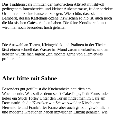
Das Traditionscafé inmitten der historischen Altstadt mit stilvoll-
gediegenem Innenbereich und kleiner Außenterrasse, ist der perfekte
Ort, um eine kleine Pause einzulegen. Wie schön, dass sich in
Bamberg, dessen Kaffehaus-Szene inzwischen so hip ist, auch noch
die klassischen Cafés erhalten haben. Die feine Konditorenkunst
wird hier noch besonders hoch gehalten.
Die Auswahl an Torten, Kleingebäck und Pralinen in der Theke
lässt einem schnell das Wasser im Mund zusammenlaufen, und am
liebsten würde man sagen: „ich möchte gerne von allem etwas
probieren.“
Aber bitte mit Sahne
Besonders gut gefüllt ist die Kuchentheke natürlich am
Wochenende. Was soll es denn sein? Cake-Pops, Petit Fours, oder
lieber ein Stück Torte? Unter den Torten findet man im Café am
Dom natürlich die Klassiker wie Schwarzwälder Kirschtorte,
Herrentorte und Frankfurter Kranz aber auch ganz ungewöhnliche
und moderne Kreationen haben inzwischen Einzug gehalten, wie