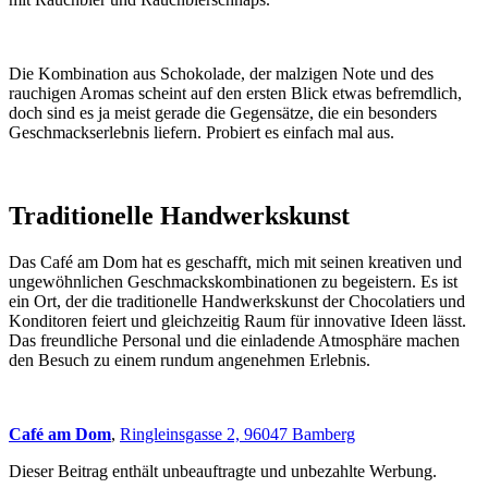
Die Kombination aus Schokolade, der malzigen Note und des
rauchigen Aromas scheint auf den ersten Blick etwas befremdlich,
doch sind es ja meist gerade die Gegensätze, die ein besonders
Geschmackserlebnis liefern. Probiert es einfach mal aus.
Traditionelle Handwerkskunst
Das Café am Dom hat es geschafft, mich mit seinen kreativen und
ungewöhnlichen Geschmackskombinationen zu begeistern. Es ist
ein Ort, der die traditionelle Handwerkskunst der Chocolatiers und
Konditoren feiert und gleichzeitig Raum für innovative Ideen lässt.
Das freundliche Personal und die einladende Atmosphäre machen
den Besuch zu einem rundum angenehmen Erlebnis.
Café am Dom
,
Ringleinsgasse 2, 96047 Bamberg
Dieser Beitrag enthält unbeauftragte und unbezahlte Werbung.