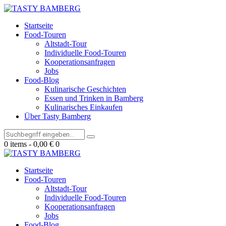
Startseite
Food-Touren
Altstadt-Tour
Individuelle Food-Touren
Kooperationsanfragen
Jobs
Food-Blog
Kulinarische Geschichten
Essen und Trinken in Bamberg
Kulinarisches Einkaufen
Über Tasty Bamberg
0 items
-
0,00 €
0
Startseite
Food-Touren
Altstadt-Tour
Individuelle Food-Touren
Kooperationsanfragen
Jobs
Food-Blog