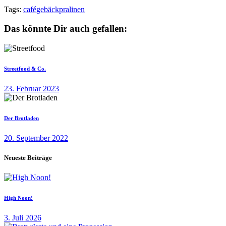
Tags:
café
gebäck
pralinen
Das könnte Dir auch gefallen:
Streetfood & Co.
23. Februar 2023
Der Brotladen
20. September 2022
Neueste Beiträge
High Noon!
3. Juli 2026