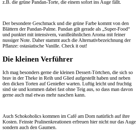
z.B. die grüne Pandan-Torte, die einem sofort ins Auge fällt.
Der besondere Geschmack und die grüne Farbe kommt von den
Blättern der Pandan-Palme. Pandan gilt gerade als „Super-Food“
und punktet mit intensivem, vanilleähnlichen Aroma mit feiner
nussiger Note. Daher stammt auch die Alternativbezeichnung der
Pflanze: ostasiatische Vanille. Check it out!
Die kleinen Verführer
Ich mag besonders gerne die kleinen Dessert-Törtchen, die sich so
brav in der Theke in Reih und Glied aufgestellt haben und neben
den dicken Torten auf Genießer warten. Luftig leicht und fruchtig
sind sie und kommen dabei fast ohne Teig aus, so dass man davon
gerne auch mal etwas mehr naschen kann.
Auch Schokoholics kommen im Café am Dom natürlich auf ihre
Kosten. Feinste Pralinenkreationen erfreuen hier nicht nur das Auge
sondern auch den Gaumen.