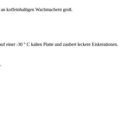
l an koffeinhaltigen Wachmachern groß.
 einer -30 ° C kalten Platte und zaubert leckere Eiskreationen.
.