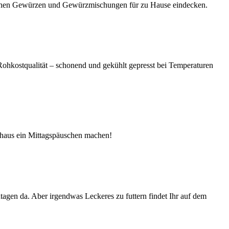
eichen Gewürzen und Gewürzmischungen für zu Hause eindecken.
 Rohkostqualität – schonend und gekühlt gepresst bei Temperaturen
haus ein Mittagspäuschen machen!
agen da. Aber irgendwas Leckeres zu futtern findet Ihr auf dem