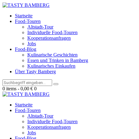
Startseite
Food-Touren
Altstadt-Tour
Individuelle Food-Touren
Kooperationsanfragen
Jobs
Food-Blog
Kulinarische Geschichten
Essen und Trinken in Bamberg
Kulinarisches Einkaufen
Über Tasty Bamberg
0 items
-
0,00 €
0
Startseite
Food-Touren
Altstadt-Tour
Individuelle Food-Touren
Kooperationsanfragen
Jobs
Food-Blog