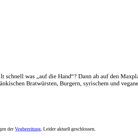
ollt schnell was „auf die Hand“? Dann ab auf den Maxp
fränkischen Bratwürsten, Burgern, syrischem und vega
agen der
Vegbereitung
. Leider aktuell geschlossen.