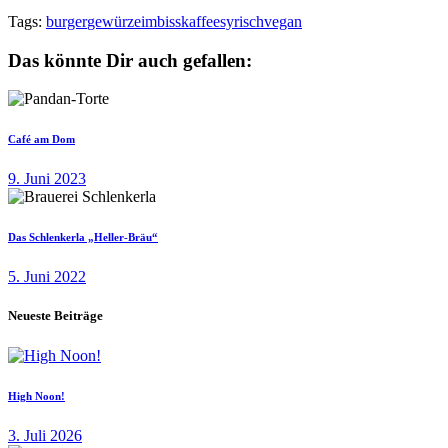
Tags:
burger
gewürze
imbiss
kaffee
syrisch
vegan
Das könnte Dir auch gefallen:
Café am Dom
9. Juni 2023
Das Schlenkerla „Heller-Bräu“
5. Juni 2022
Neueste Beiträge
High Noon!
3. Juli 2026