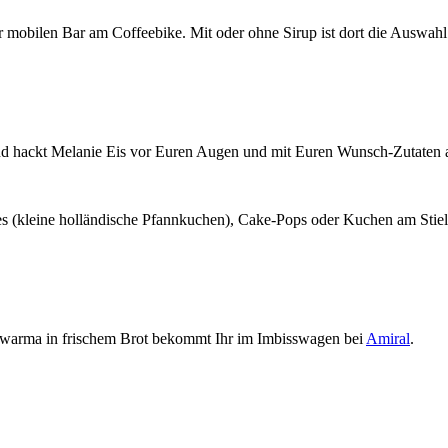
r mobilen Bar am Coffeebike. Mit oder ohne Sirup ist dort die Auswah
und hackt Melanie Eis vor Euren Augen und mit Euren Wunsch-Zutaten auf
rtjes (kleine holländische Pfannkuchen), Cake-Pops oder Kuchen am Stiel
chawarma in frischem Brot bekommt Ihr im Imbisswagen bei
Amiral
.