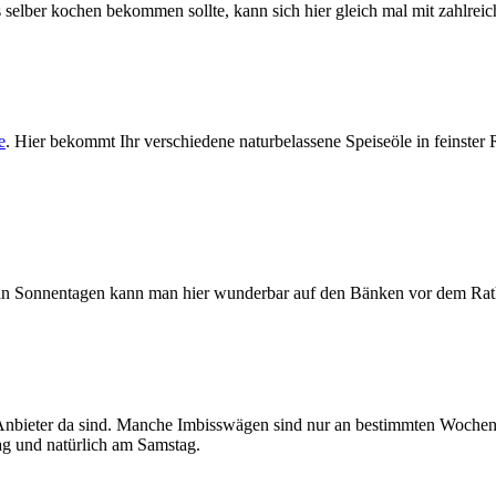
elber kochen bekommen sollte, kann sich hier gleich mal mit zahlr
e
. Hier bekommt Ihr verschiedene naturbelassene Speiseöle in feinster
 an Sonnentagen kann man hier wunderbar auf den Bänken vor dem Rat
 Anbieter da sind. Manche Imbisswägen sind nur an bestimmten Wochent
ag und natürlich am Samstag.