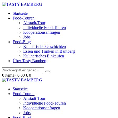
Startseite
Food-Touren
Altstadt-Tour
Individuelle Food-Touren
Kooperationsanfragen
Jobs
Food-Blog
Kulinarische Geschichten
Essen und Trinken in Bamberg
Kulinarisches Einkaufen
Über Tasty Bamberg
0 items
-
0,00 €
0
Startseite
Food-Touren
Altstadt-Tour
Individuelle Food-Touren
Kooperationsanfragen
Jobs
Food-Blog