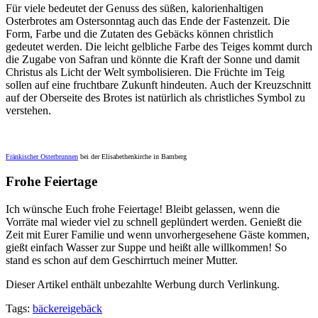
Für viele bedeutet der Genuss des süßen, kalorienhaltigen
Osterbrotes am Ostersonntag auch das Ende der Fastenzeit. Die
Form, Farbe und die Zutaten des Gebäcks können christlich
gedeutet werden. Die leicht gelbliche Farbe des Teiges kommt durch
die Zugabe von Safran und könnte die Kraft der Sonne und damit
Christus als Licht der Welt symbolisieren. Die Früchte im Teig
sollen auf eine fruchtbare Zukunft hindeuten. Auch der Kreuzschnitt
auf der Oberseite des Brotes ist natürlich als christliches Symbol zu
verstehen.
Fränkischer Osterbrunnen
bei der Elisabethenkirche in Bamberg
Frohe Feiertage
Ich wünsche Euch frohe Feiertage! Bleibt gelassen, wenn die
Vorräte mal wieder viel zu schnell geplündert werden. Genießt die
Zeit mit Eurer Familie und wenn unvorhergesehene Gäste kommen,
gießt einfach Wasser zur Suppe und heißt alle willkommen! So
stand es schon auf dem Geschirrtuch meiner Mutter.
Dieser Artikel enthält unbezahlte Werbung durch Verlinkung.
Tags:
bäckerei
gebäck