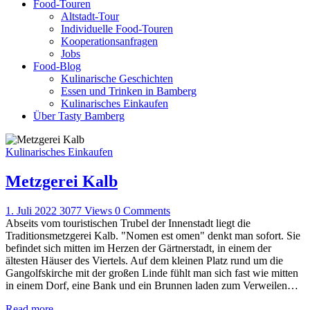
Food-Touren
Altstadt-Tour
Individuelle Food-Touren
Kooperationsanfragen
Jobs
Food-Blog
Kulinarische Geschichten
Essen und Trinken in Bamberg
Kulinarisches Einkaufen
Über Tasty Bamberg
Kulinarisches Einkaufen
Metzgerei Kalb
1. Juli 2022
3077
Views
0
Comments
Abseits vom touristischen Trubel der Innenstadt liegt die
Traditionsmetzgerei Kalb. "Nomen est omen" denkt man sofort. Sie
befindet sich mitten im Herzen der Gärtnerstadt, in einem der
ältesten Häuser des Viertels. Auf dem kleinen Platz rund um die
Gangolfskirche mit der großen Linde fühlt man sich fast wie mitten
in einem Dorf, eine Bank und ein Brunnen laden zum Verweilen…
Read more