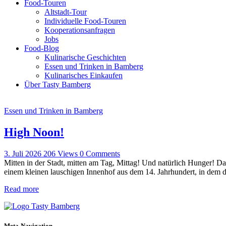
Food-Touren
Altstadt-Tour
Individuelle Food-Touren
Kooperationsanfragen
Jobs
Food-Blog
Kulinarische Geschichten
Essen und Trinken in Bamberg
Kulinarisches Einkaufen
Über Tasty Bamberg
Essen und Trinken in Bamberg
High Noon!
3. Juli 2026
206
Views
0
Comments
Mitten in der Stadt, mitten am Tag, Mittag! Und natürlich Hunger! Da
einem kleinen lauschigen Innenhof aus dem 14. Jahrhundert, in dem di
Read more
Meta-Navigation