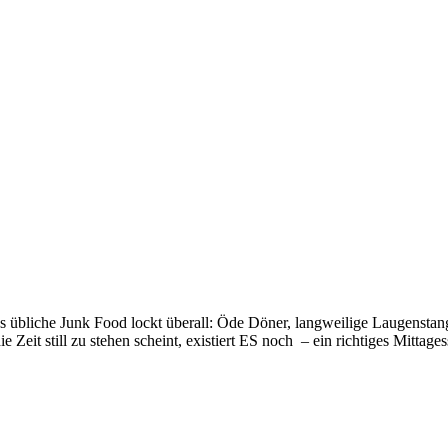
s übliche Junk Food lockt überall: Öde Döner, langweilige Laugenstang
e Zeit still zu stehen scheint, existiert ES noch – ein richtiges Mitt