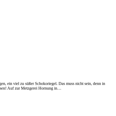
en, ein viel zu süßer Schokoriegel. Das muss nicht sein, denn in
agessen! Auf zur Metzgerei Hornung in…