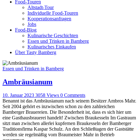
Food-Touren
Altstadt-Tour
Individuelle Food-Touren
Kooperationsanfragen
Jobs
Food-Blog
Kulinarische Geschichten
Essen und Trinken in Bamberg
Kulinarisches Einkaufen
Über Tasty Bamberg
Essen und Trinken in Bamberg
Ambräusianum
10. Januar 2023
3058
Views
0
Comments
Benannt ist das Ambräusianum nach seinem Besitzer Ambros Mahr.
Seit 2004 gehört es inzwischen schon zu den zahlreichen
Bamberger Brauereien. Die Besonderheit ist, dass es sich hier um
eine Gasthausbrauerei handelt! Zwischen Braukesseln Im Gastraum
sitzt man zwischen allerlei kupfernen Braukesseln der Bamberger
Traditionsfirma Kaspar Schulz. An den Schließtagen der Gaststätte
werden sie regelmäßig vom Braumeister Mahr in Betrieb