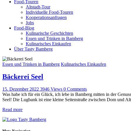
Food-Touren
Altstadt-Tour
Individuelle Food-Touren
Kooperationsanfragen
Jobs
Food-Blog
Kulinarische Geschichten
Essen und Trinken in Bamberg
Kulinarisches Einkaufen
Über Tasty Bamberg
Essen und Trinken in Bamberg
Kulinarisches Einkaufen
Bäckerei Seel
15. Dezember 2022
3946
Views
0
Comments
Was habe ich für ein Glück, ich lebe in Bamberg mitten in der Genus
Seel! Die Lugbank ist eine kleine Seitenstraße zwischen Dom und Al
Read more
Meta-Navigation