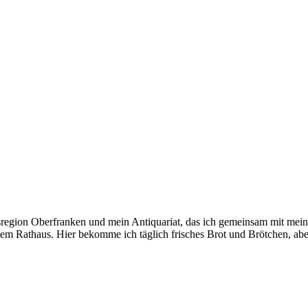
sregion Oberfranken und mein Antiquariat, das ich gemeinsam mit meine
tem Rathaus. Hier bekomme ich täglich frisches Brot und Brötchen, a