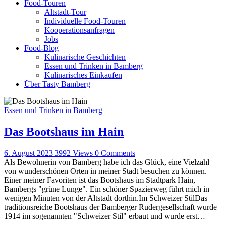
Food-Touren
Altstadt-Tour
Individuelle Food-Touren
Kooperationsanfragen
Jobs
Food-Blog
Kulinarische Geschichten
Essen und Trinken in Bamberg
Kulinarisches Einkaufen
Über Tasty Bamberg
Essen und Trinken in Bamberg
Das Bootshaus im Hain
6. August 2023
3992
Views
0
Comments
Als Bewohnerin von Bamberg habe ich das Glück, eine Vielzahl
von wunderschönen Orten in meiner Stadt besuchen zu können.
Einer meiner Favoriten ist das Bootshaus im Stadtpark Hain,
Bambergs "grüne Lunge". Ein schöner Spazierweg führt mich in
wenigen Minuten von der Altstadt dorthin.Im Schweizer StilDas
traditionsreiche Bootshaus der Bamberger Rudergesellschaft wurde
1914 im sogenannten "Schweizer Stil" erbaut und wurde erst…