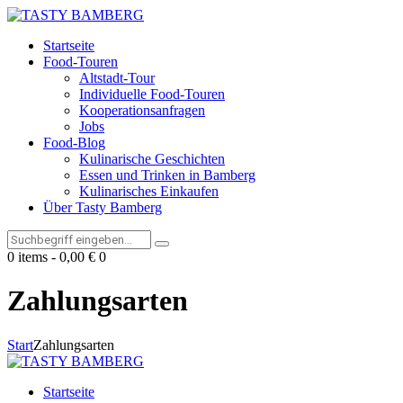
Startseite
Food-Touren
Altstadt-Tour
Individuelle Food-Touren
Kooperationsanfragen
Jobs
Food-Blog
Kulinarische Geschichten
Essen und Trinken in Bamberg
Kulinarisches Einkaufen
Über Tasty Bamberg
0 items
-
0,00 €
0
Zahlungsarten
Start
Zahlungsarten
Startseite